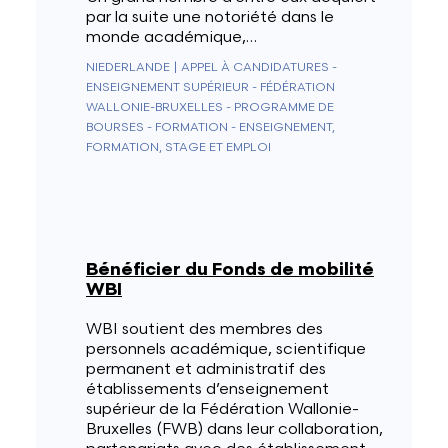
par la suite une notoriété dans le
monde académique,…
NIEDERLANDE
|
APPEL À CANDIDATURES -
ENSEIGNEMENT SUPÉRIEUR - FÉDÉRATION
WALLONIE-BRUXELLES - PROGRAMME DE
BOURSES - FORMATION - ENSEIGNEMENT,
FORMATION, STAGE ET EMPLOI
Bénéficier du Fonds de mobilité
WBI
WBI soutient des membres des
personnels académique, scientifique
permanent et administratif des
établissements d’enseignement
supérieur de la Fédération Wallonie-
Bruxelles (FWB) dans leur collaboration,