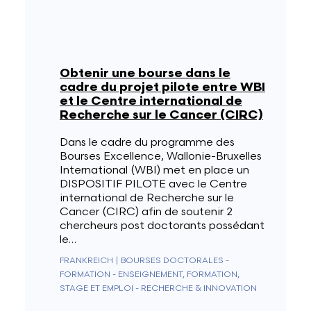
Obtenir une bourse dans le
cadre du projet pilote entre WBI
et le Centre international de
Recherche sur le Cancer (CIRC)
Dans le cadre du programme des
Bourses Excellence, Wallonie-Bruxelles
International (WBI) met en place un
DISPOSITIF PILOTE avec le Centre
international de Recherche sur le
Cancer (CIRC) afin de soutenir 2
chercheurs post doctorants possédant
le…
FRANKREICH
|
BOURSES DOCTORALES -
FORMATION - ENSEIGNEMENT, FORMATION,
STAGE ET EMPLOI - RECHERCHE & INNOVATION