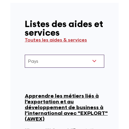
Listes des aides et
services
Toutes les aides & services
Apprendre les métiers liés à
l’exportation et au
développement de business à
l’international avec "EXPLORT"
(AWEX)