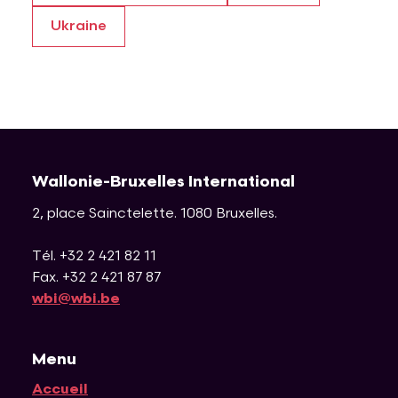
Ukraine
Wallonie-Bruxelles International
2, place Sainctelette
.
1080
Bruxelles
.
Tél. +32 2 421 82 11
Fax. +32 2 421 87 87
wbi@wbi.be
Menu
Accueil