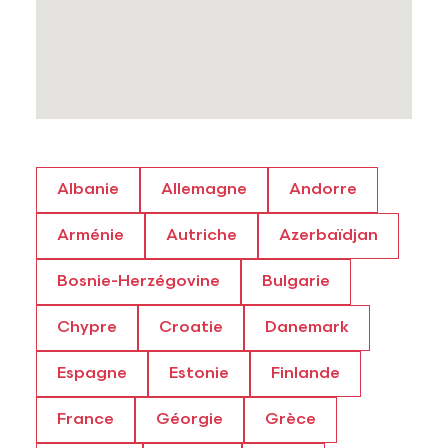
Albanie
Allemagne
Andorre
Arménie
Autriche
Azerbaïdjan
Bosnie-Herzégovine
Bulgarie
Chypre
Croatie
Danemark
Espagne
Estonie
Finlande
France
Géorgie
Grèce