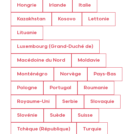
Hongrie
Irlande
Italie
Kazakhstan
Kosovo
Lettonie
Lituanie
Luxembourg (Grand-Duché de)
Macédoine du Nord
Moldavie
Monténégro
Norvège
Pays-Bas
Pologne
Portugal
Roumanie
Royaume-Uni
Serbie
Slovaquie
Slovénie
Suède
Suisse
Tchèque (République)
Turquie