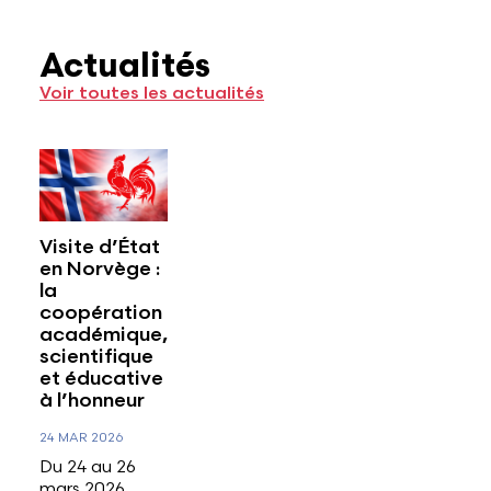
Actualités
Voir toutes les actualités
Visite d’État
en Norvège :
la
coopération
académique,
scientifique
et éducative
à l’honneur
24 MAR 2026
Du 24 au 26
mars 2026,