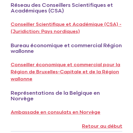
Réseau des Conseillers Scientifiques et
Académiques (CSA)
Conseiller Scientifique et Académique (CSA) -
(Juridiction: Pays nordiques)
Bureau économique et commercial Région
wallonne
Conseiller économique et commercial pour la
Région de Bruxelles-Capitale et de la Région
wallonne
Représentations de la Belgique en
Norvège
Ambassade en consulats en Norvège
Retour au début