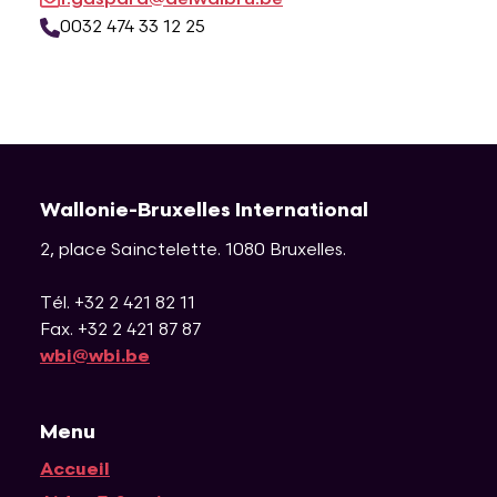
0032 474 33 12 25
Wallonie-Bruxelles International
2, place Sainctelette
.
1080
Bruxelles
.
Tél. +32 2 421 82 11
Fax. +32 2 421 87 87
wbi@wbi.be
Menu
Accueil