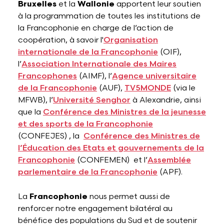
Bruxelles
et la
Wallonie
apportent leur soutien
à la programmation de toutes les institutions de
la Francophonie en charge de l’action de
coopération, à savoir l'
Organisation
internationale de la Francophonie
(OIF),
l’
Association Internationale des Maires
Francophones
(AIMF), l’
Agence universitaire
de la Francophonie
(AUF),
TV5MONDE
(via le
MFWB), l’
Université Senghor
à Alexandrie, ainsi
que la
Conférence des Ministres de la jeunesse
et des sports de la Francophonie
(CONFEJES) , la
Conférence des Ministres de
l’Éducation des Etats et gouvernements de la
Francophonie
(CONFEMEN) et l’
Assemblée
parlementaire de la Francophonie
(APF).
La
Francophonie
nous permet aussi de
renforcer notre engagement bilatéral au
bénéfice des populations du Sud et de soutenir