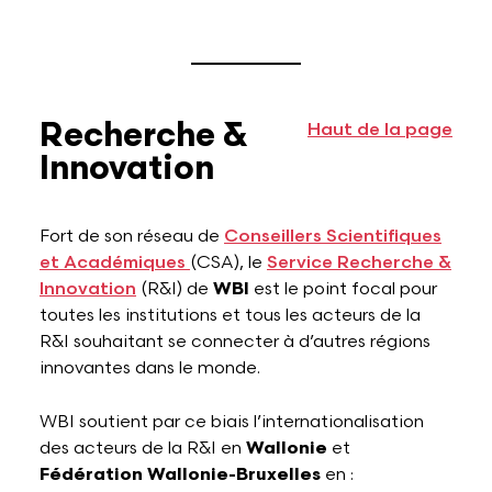
Recherche &
Haut de la page
Innovation
Fort de son réseau de
Conseillers Scientifiques
et Académiques
(CSA), le
Service Recherche &
Innovation
(R&I) de
WBI
est le point focal pour
toutes les institutions et tous les acteurs de la
R&I souhaitant se connecter à d’autres régions
innovantes dans le monde.
WBI soutient par ce biais l’internationalisation
des acteurs de la R&I en
Wallonie
et
Fédération Wallonie-Bruxelles
en :