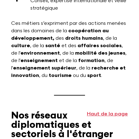
Conseil, expertise internationale et veille
stratégique
Ces métiers s’expriment par des actions menées
dans les domaines de la
coopération au
développement,
des
droits humains
, de la
culture
, de la
santé
et des
affaires sociales
,
de l'
environnement
, de la
mobilité des jeunes
,
de l'
enseignement
et de la
formation
, de
l'
enseignement supérieur
, de la
recherche et
innovation
, du
tourisme
ou du
sport
.
Nos réseaux
Haut de la page
diplomatiques et
sectoriels à l'étranger