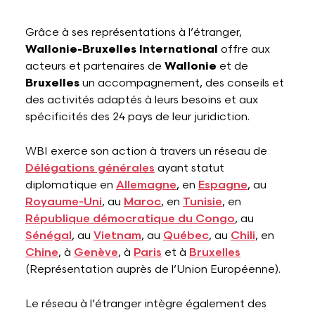
Grâce à ses représentations à l’étranger,
Wallonie-Bruxelles International
offre aux
acteurs et partenaires de
Wallonie
et de
Bruxelles
un accompagnement, des conseils et
des activités adaptés à leurs besoins et aux
spécificités des 24 pays de leur juridiction.
WBI exerce son action à travers un réseau de
Délégations générales
ayant statut
diplomatique en
Allemagne
, en
Espagne
, au
Royaume-Uni
, au
Maroc
, en
Tunisie
, en
République démocratique du Congo
, au
Sénégal
, au
Vietnam
, au
Québec
, au
Chili
, en
Chine
, à
Genève
, à
Paris
et à
Bruxelles
(Représentation auprès de l’Union Européenne).
Le réseau à l’étranger intègre également des