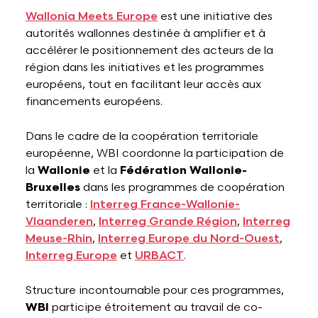
Wallonia Meets Europe
est une initiative des
autorités wallonnes destinée à amplifier et à
accélérer le positionnement des acteurs de la
région dans les initiatives et les programmes
européens, tout en facilitant leur accès aux
financements européens.
Dans le cadre de la coopération territoriale
européenne, WBI coordonne la participation de
la
Wallonie
et la
Fédération Wallonie-
Bruxelles
dans les programmes de coopération
territoriale :
Interreg France-Wallonie-
Vlaanderen
,
Interreg Grande Région
,
Interreg
Meuse-Rhin
,
Interreg Europe du Nord-Ouest
,
Interreg Europe
et
URBACT
.
Structure incontournable pour ces programmes,
WBI
participe étroitement au travail de co-