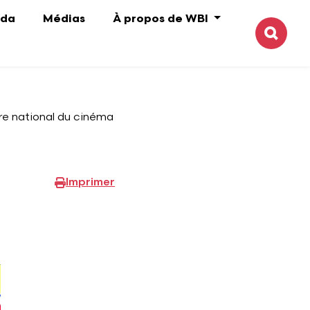
da
Médias
À propos de WBI
Reche
tre national du cinéma
Imprimer