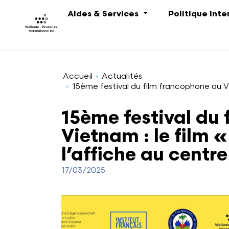
Aller au contenu principal
Aides & Services
Politique Int
Accueil
Actualités
15ème festival du film francophone au V
15ème festival du
Vietnam : le film
l’affiche au centr
17/03/2025