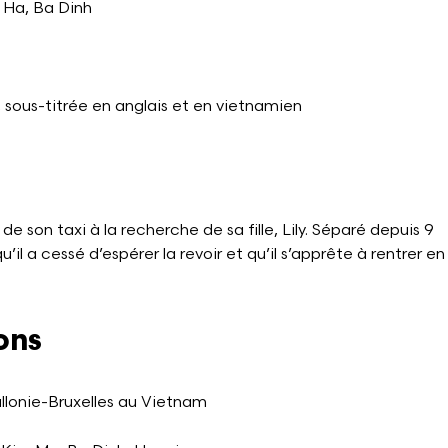
 Ha, Ba Dinh
, sous-titrée en anglais et en vietnamien
de son taxi à la recherche de sa fille, Lily. Séparé depuis 9
u’il a cessé d’espérer la revoir et qu’il s’apprête à rentrer en
ons
llonie-Bruxelles au Vietnam