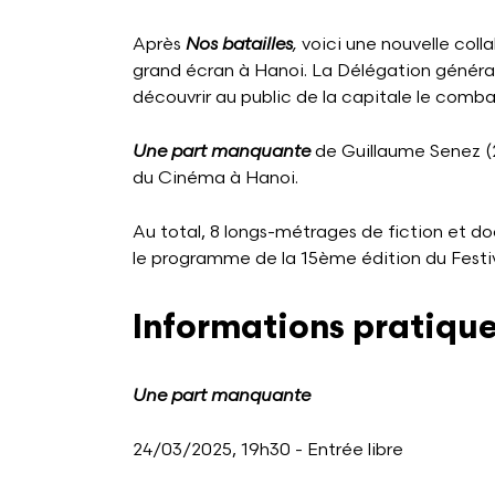
Après
Nos batailles
,
voici une nouvelle coll
grand écran à Hanoi. La Délégation générale
découvrir au public de la capitale le combat
Une part manquante
de Guillaume Senez (20
du Cinéma à Hanoi.
Au total, 8 longs-métrages de fiction et 
le programme de la 15ème édition du Festi
Informations pratiqu
Une part manquante
24/03/2025, 19h30 - Entrée libre