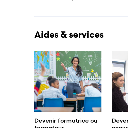
Aides & services
Devenir formatrice ou
Deven