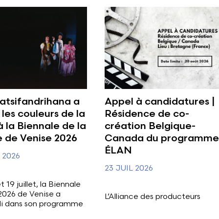
atsifandrihana a
Appel à candidatures |
 les couleurs de la
Résidence de co-
 la Biennale de la
création Belgique-
 de Venise 2026
Canada du programme
ÉLAN
L 2026
23 JUIL 2026
t 19 juillet, la Biennale
2026 de Venise a
L’Alliance des producteurs
li dans son programme