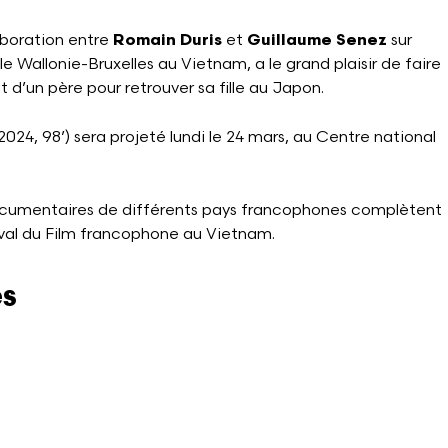
aboration entre
Romain Duris
et
Guillaume Senez
sur
 Wallonie-Bruxelles au Vietnam, a le grand plaisir de faire
 d’un père pour retrouver sa fille au Japon.
24, 98’) sera projeté lundi le 24 mars, au Centre national
documentaires de différents pays francophones complètent
val du Film francophone au Vietnam.
es