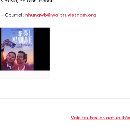
Kim Ma, Ba Dinh, Hanoi
 - Courriel :
nhungwb@walbruvietnam.org
Voir toutes les actualité