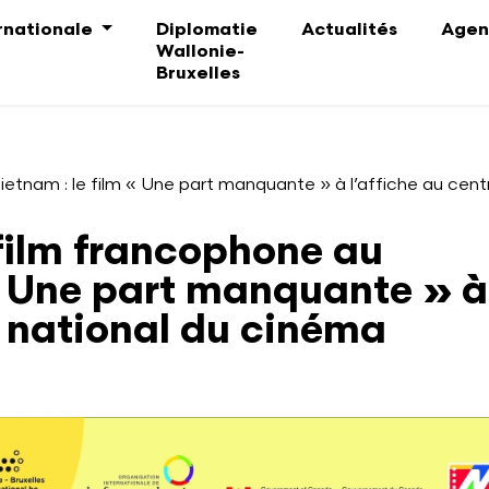
ernationale
Diplomatie
Actualités
Agen
Wallonie-
Bruxelles
ietnam : le film « Une part manquante » à l’affiche au cen
 film francophone au
 « Une part manquante » à
e national du cinéma