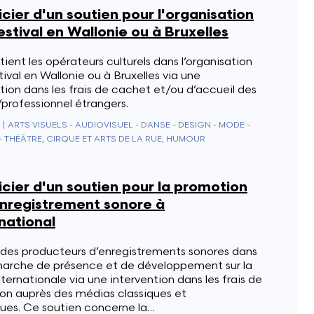
cier d'un soutien pour l'organisation
estival en Wallonie ou à Bruxelles
ient les opérateurs culturels dans l’organisation
tival en Wallonie ou à Bruxelles via une
tion dans les frais de cachet et/ou d’accueil des
/professionnel étrangers.
|
ARTS VISUELS - AUDIOVISUEL - DANSE - DESIGN - MODE -
- THÉÂTRE, CIRQUE ET ARTS DE LA RUE, HUMOUR
cier d'un soutien pour la promotion
enregistrement sonore à
rnational
 des producteurs d’enregistrements sonores dans
marche de présence et de développement sur la
ternationale via une intervention dans les frais de
on auprès des médias classiques et
ues. Ce soutien concerne la…