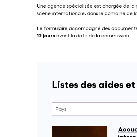
Une agence spécialisée est chargée de la p
scène internationale, dans le domaine de l
Le formulaire accompagné des documents re
12 jours
avant la date de la commission.
Listes des aides et
Accuei