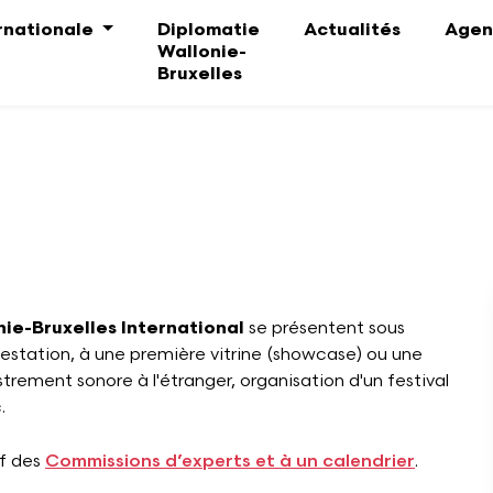
ernationale
Diplomatie
Actualités
Agen
Wallonie-
Bruxelles
ie-Bruxelles International
se présentent sous
festation, à une première vitrine (showcase) ou une
trement sonore à l'étranger, organisation d'un festival
.
if des
Commissions d’experts et à un calendrier
.