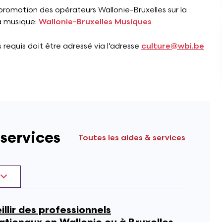
romotion des opérateurs Wallonie-Bruxelles sur la
a musique:
Wallonie-Bruxelles Musiques
quis doit être adressé via l’adresse
culture@wbi.be
 services
Toutes les aides & services
llir des professionnels