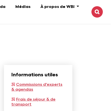
da
Médias
À propos de WBI
Reche
Informations utiles
Commissions d'experts
& agendas
Frais de séjour & de
transport