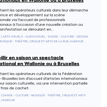
ationaux en Wallonie ou à Bruxelles
ient les opérateurs culturels dans leur démarche
ence et développement sur la scène
ionale via l’accueil de professionnels
ionaux à l’occasion d’une nouvelle création ou
anifestation se déroulant en…
|
ARTS VISUELS - AUDIOVISUEL - DANSE - CULTURE - DESIGN
MUSIQUE - THÉÂTRE, CIRQUE ET ARTS DE LA RUE, HUMOUR
llir en saison un spectacle
ational en Wallonie ou à Bruxelles
ient les opérateurs culturels de la Fédération
-Bruxelles lors d’accueil d’artistes internationaux
eur saison culturelle, via une intervention partielle
 frais de cachet.
|
DANSE - CULTURE - MUSIQUE - THÉÂTRE, CIRQUE ET ARTS
E, HUMOUR