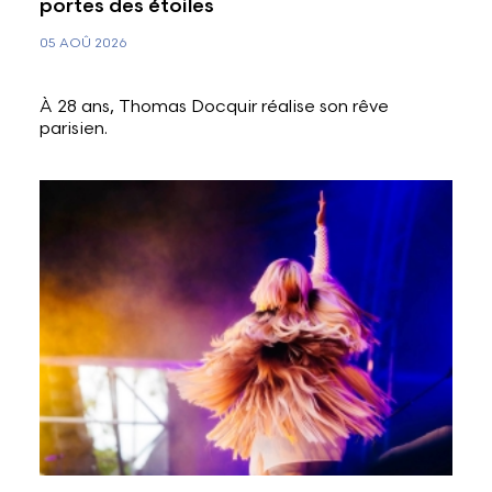
portes des étoiles
05 AOÛ 2026
À 28 ans, Thomas Docquir réalise son rêve
parisien.