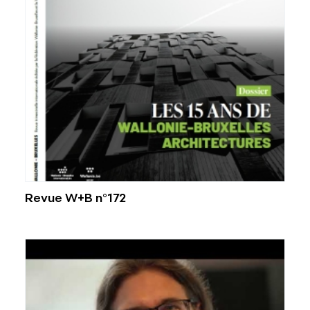
Revue W+B n°172
Voir l'image