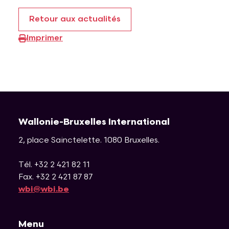
Retour aux actualités
Imprimer
Wallonie-Bruxelles International
2, place Sainctelette
.
1080
Bruxelles
.
Tél. +32 2 421 82 11
Fax. +32 2 421 87 87
wbi@wbi.be
Menu