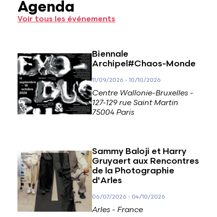
Agenda
Voir tous les événements
Biennale
Archipel#Chaos-Monde
11/09/2026
-
10/10/2026
Centre Wallonie-Bruxelles -
127-129 rue Saint Martin
75004 Paris
Sammy Baloji et Harry
Gruyaert aux Rencontres
de la Photographie
d'Arles
06/07/2026
-
04/10/2026
Arles - France