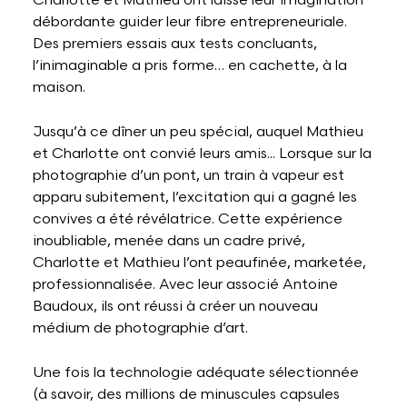
Charlotte et Mathieu ont laissé leur imagination
débordante guider leur fibre entrepreneuriale.
Des premiers essais aux tests concluants,
l’inimaginable a pris forme… en cachette, à la
maison.
Jusqu’à ce dîner un peu spécial, auquel Mathieu
et Charlotte ont convié leurs amis... Lorsque sur la
photographie d’un pont, un train à vapeur est
apparu subitement, l’excitation qui a gagné les
convives a été révélatrice. Cette expérience
inoubliable, menée dans un cadre privé,
Charlotte et Mathieu l’ont peaufinée, marketée,
professionnalisée. Avec leur associé Antoine
Baudoux, ils ont réussi à créer un nouveau
médium de photographie d’art.
Une fois la technologie adéquate sélectionnée
(à savoir, des millions de minuscules capsules