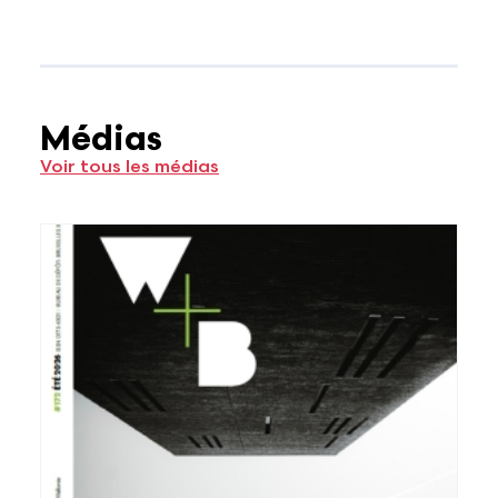
Médias
Voir tous les médias
Voir plus