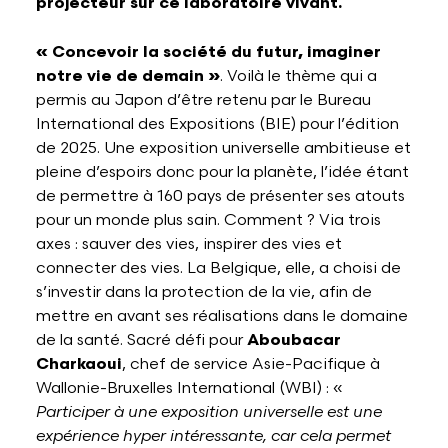
projecteur sur ce laboratoire vivant.
« Concevoir la société du futur, imaginer
notre vie de demain »
. Voilà le thème qui a
permis au Japon d’être retenu par le Bureau
International des Expositions (BIE) pour l’édition
de 2025. Une exposition universelle ambitieuse et
pleine d’espoirs donc pour la planète, l’idée étant
de permettre à 160 pays de présenter ses atouts
pour un monde plus sain. Comment ? Via trois
axes : sauver des vies, inspirer des vies et
connecter des vies. La Belgique, elle, a choisi de
s’investir dans la protection de la vie, afin de
mettre en avant ses réalisations dans le domaine
de la santé. Sacré défi pour
Aboubacar
Charkaoui
, chef de service Asie-Pacifique à
Wallonie-Bruxelles International (WBI) : «
Participer à une exposition universelle est une
expérience hyper intéressante, car cela permet