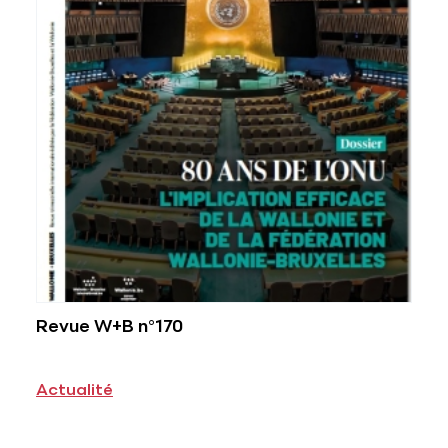
Revue W+B n°170
Actualité