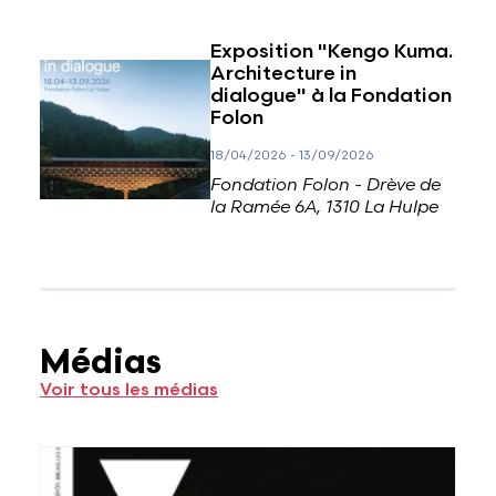
Exposition "Kengo Kuma.
Architecture in
dialogue" à la Fondation
Folon
18/04/2026
-
13/09/2026
Fondation Folon - Drève de
la Ramée 6A, 1310 La Hulpe
Médias
Voir tous les médias
Voir plus