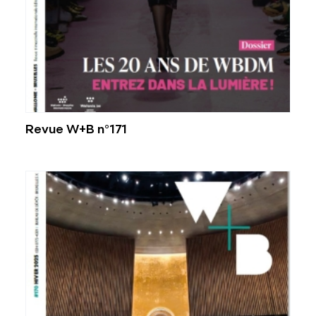
Revue W+B n°171
Voir plus