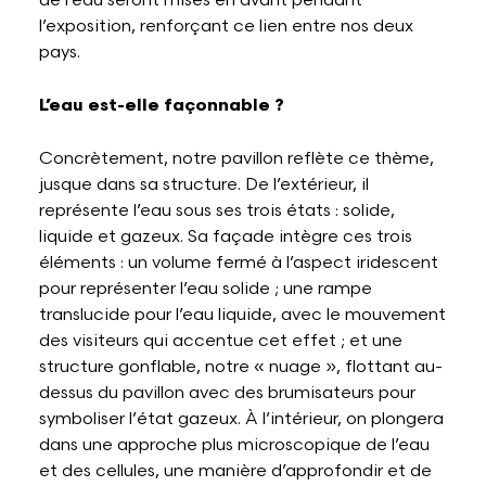
de l’eau seront mises en avant pendant
l’exposition, renforçant ce lien entre nos deux
pays.
L’eau est-elle façonnable ?
Concrètement, notre pavillon reflète ce thème,
jusque dans sa structure. De l’extérieur, il
représente l’eau sous ses trois états : solide,
liquide et gazeux. Sa façade intègre ces trois
éléments : un volume fermé à l’aspect iridescent
pour représenter l’eau solide ; une rampe
translucide pour l’eau liquide, avec le mouvement
des visiteurs qui accentue cet effet ; et une
structure gonflable, notre « nuage », flottant au-
dessus du pavillon avec des brumisateurs pour
symboliser l’état gazeux. À l’intérieur, on plongera
dans une approche plus microscopique de l’eau
et des cellules, une manière d’approfondir et de