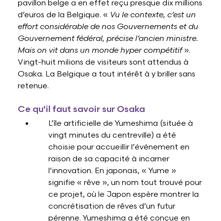
pavillon belge a en effet reçu presque dix millions
d’euros de la Belgique. «
Vu le contexte, c’est un
effort considérable de nos Gouvernements et du
Gouvernement fédéral, précise l’ancien ministre.
Mais on vit dans un monde hyper compétitif
».
Vingt-huit milions de visiteurs sont attendus à
Osaka. La Belgique a tout intérêt à y briller sans
retenue.
Ce qu'il faut savoir sur Osaka
L’île artificielle de Yumeshima (située à
vingt minutes du centreville) a été
choisie pour accueillir l’événement en
raison de sa capacité à incarner
l’innovation. En japonais, « Yume »
signifie « rêve », un nom tout trouvé pour
ce projet, où le Japon espère montrer la
concrétisation de rêves d’un futur
pérenne. Yumeshima a été conçue en