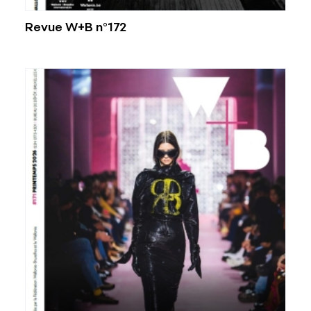
Revue W+B n°172
Voir plus