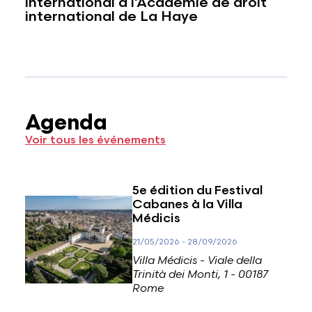
international à l’Académie de droit
international de La Haye
Agenda
Voir tous les événements
5e édition du Festival
Cabanes à la Villa
Médicis
21/05/2026
-
28/09/2026
Villa Médicis - Viale della
Trinità dei Monti, 1 - 00187
Rome