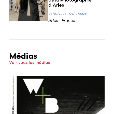
de la Photographie
d'Arles
06/07/2026
-
04/10/2026
Arles - France
Médias
Voir tous les médias
Voir plus