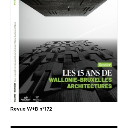
Revue W+B n°172