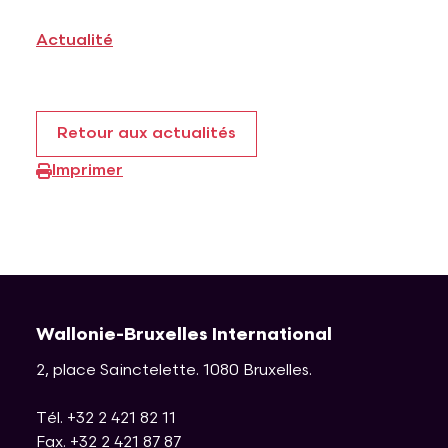
Actualité
Retour aux actualités
Imprimer
Wallonie-Bruxelles International
2, place Sainctelette
.
1080
Bruxelles
.
Tél. +32 2 421 82 11
Fax. +32 2 421 87 87