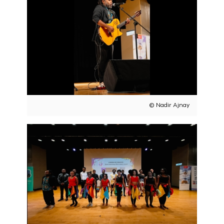
© Nadir Ajnay