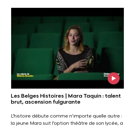
Voir l'image
Les Belges Histoires | Mara Taquin : talent
brut, ascension fulgurante
L’histoire débute comme n’importe quelle autre :
la jeune Mara suit l’option théâtre de son lycée, a