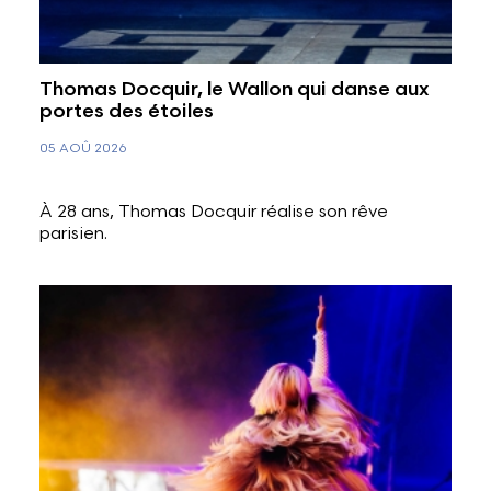
Thomas Docquir, le Wallon qui danse aux
portes des étoiles
05 AOÛ 2026
À 28 ans, Thomas Docquir réalise son rêve
parisien.