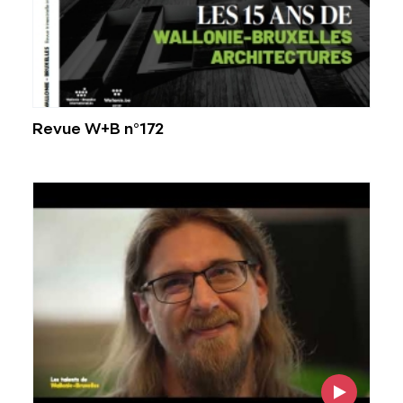
Revue W+B n°172
Voir l'image