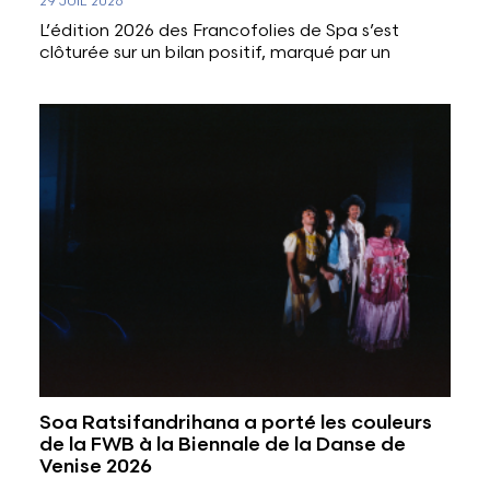
29 JUIL 2026
L’édition 2026 des Francofolies de Spa s’est
clôturée sur un bilan positif, marqué par un
Soa Ratsifandrihana a porté les couleurs
de la FWB à la Biennale de la Danse de
Venise 2026