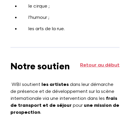
le cirque ;
l’humour ;
les arts de la rue.
Notre soutien
Retour au début
WBI soutient
les artistes
dans leur démarche
de présence et de développement sur la scène
internationale via une intervention dans les
frais
de transport et de séjour
pour
une mission de
prospection
.