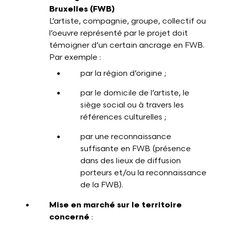
Bruxelles (FWB)
L’artiste, compagnie, groupe, collectif ou
l’oeuvre représenté par le projet doit
témoigner d’un certain ancrage en FWB.
Par exemple :
par la région d’origine ;
par le domicile de l’artiste, le
siège social ou à travers les
références culturelles ;
par une reconnaissance
suffisante en FWB (présence
dans des lieux de diffusion
porteurs et/ou la reconnaissance
de la FWB).
Mise en marché sur le territoire
concerné
: