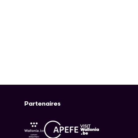
Partenaires
APEFE
AWEX
Visit Wallonia