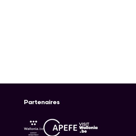
Partenaires
APEFE
AWEX
Visit Wallonia