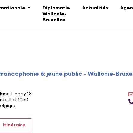
ernationale
Diplomatie
Actualités
Agen
Wallonie-
Bruxelles
francophonie & jeune public - Wallonie-Bruxe
dresse
lace Flagey 18
ruxelles 1050
elgique
Itinéraire