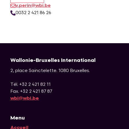
v.perin@wbi.be
0032 2 421 86 26
Wallonie-Bruxelles International
2, place Sainctelette
.
1080
Bruxelles
.
Tél. +32 2 421 82 11
Fax. +32 2 421 87 87
wbi@wbi.be
Menu
Accueil