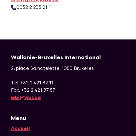
0032 2 233 21 11
Wallonie-Bruxelles International
2, place Sainctelette
.
1080
Bruxelles
.
Tél. +32 2 421 82 11
Fax. +32 2 421 87 87
wbi@wbi.be
Menu
Accueil