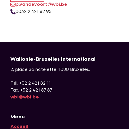
p.vandevoort@wbi.be
0032 2 421 82 95
Wallonie-Bruxelles International
2, place Sainctelette
.
1080
Bruxelles
.
Tél. +32 2 421 82 11
Fax. +32 2 421 87 87
wbi@wbi.be
Menu
Accueil