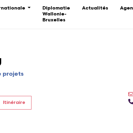
ernationale
Diplomatie
Actualités
Agen
Wallonie-
Bruxelles
U
 projets
Itinéraire