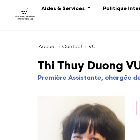
Aller au contenu principal
Aides & Services
Politique Int
Accueil
Contact
VU
Thi Thuy Duong V
Première Assistante, chargée de