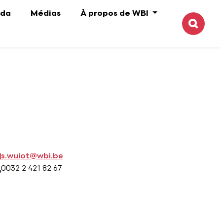
da
Médias
À propos de WBI
Reche
s.wuiot@wbi.be
0032 2 421 82 67