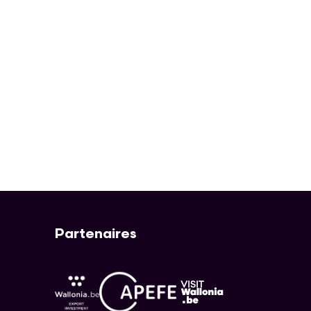
Partenaires
APEFE
AWEX
Visit Wallonia