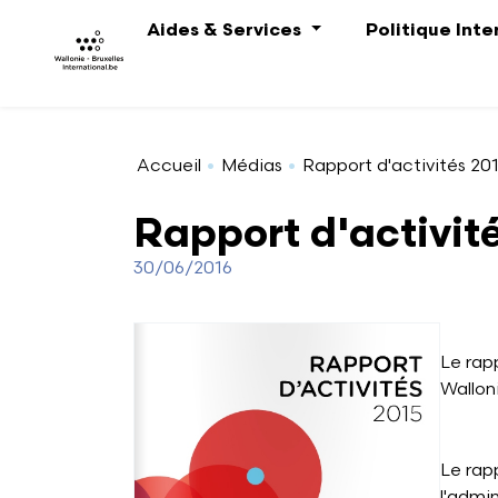
Aller au contenu principal
Aides & Services
Politique Int
Accueil
Médias
Rapport d'activités 201
Rapport d'activité
30/06/2016
Le rap
Walloni
Le rap
l'admin