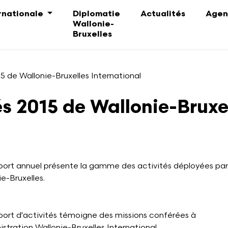
ernationale
Diplomatie
Actualités
Agen
Wallonie-
Bruxelles
5 de Wallonie-Bruxelles International
s 2015 de Wallonie-Bruxel
port annuel présente la gamme des activités déployées par
e-Bruxelles.
port d'activités témoigne des missions conférées à
istration Wallonie-Bruxelles International.