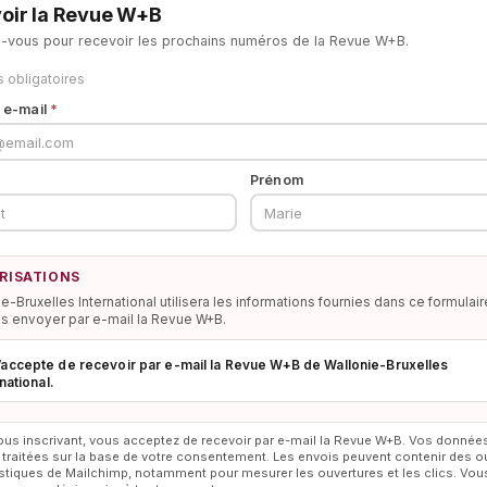
oir la Revue W+B
z-vous pour recevoir les prochains numéros de la Revue W+B.
obligatoires
 e-mail
*
Prénom
RISATIONS
e-Bruxelles International utilisera les informations fournies dans ce formulair
s envoyer par e-mail la Revue W+B.
’accepte de recevoir par e-mail la Revue W+B de Wallonie-Bruxelles
national.
ous inscrivant, vous acceptez de recevoir par e-mail la Revue W+B. Vos donnée
 traitées sur la base de votre consentement. Les envois peuvent contenir des ou
istiques de Mailchimp, notamment pour mesurer les ouvertures et les clics. Vou