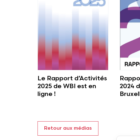
Le Rapport d’Activités
Rappor
2025 de WBI est en
2024 d
ligne !
Bruxel
Retour aux médias