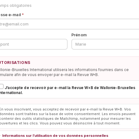
mps obligatoires
sse e-mail
*
m
Prénom
UTORISATIONS
llonie-Bruxelles International utilisera les informations fournies dans ce
rmulaire afin de vous envoyer par e-mail la Revue W+B.
J’accepte de recevoir par e-mail la Revue W+B de Wallonie-Bruxelles
International.
En vous inscrivant, vous acceptez de recevoir par e-mail la Revue W+B. Vos
données sont traitées sur la base de votre consentement. Les envois peuvent
contenir des outils statistiques de Mailchimp, notamment pour mesurer les
ouvertures et les clics. Vous pouvez vous désinscrire à tout moment.
Informations sur l’utilisation de vos données personnelles