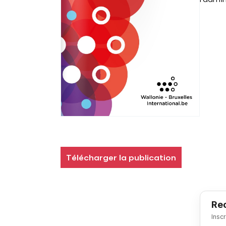
Télécharger la publication
Rec
Insc