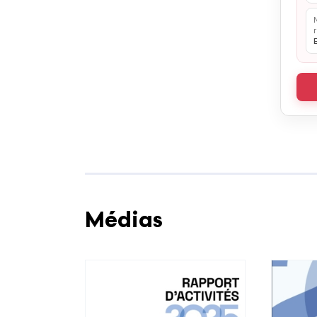
Médias
Voir plus
Voir plu