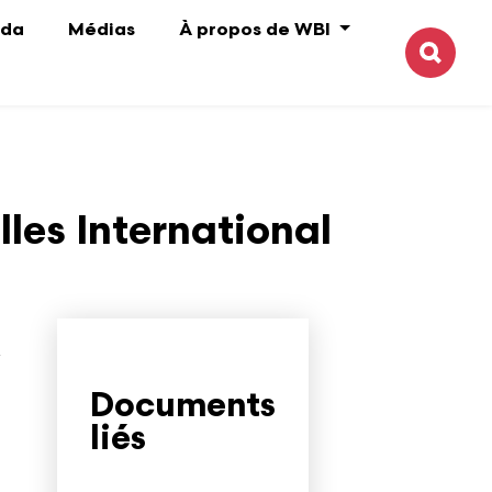
da
Médias
À propos de WBI
Reche
les International
Documents
liés