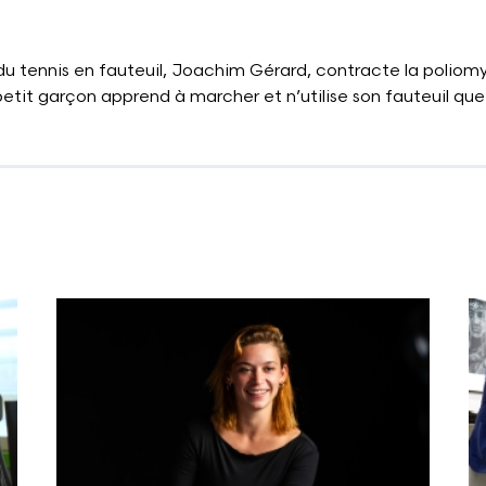
du tennis en fauteuil, Joachim Gérard, contracte la poliomy
 petit garçon apprend à marcher et n’utilise son fauteuil qu