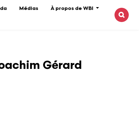
da
Médias
À propos de WBI
Reche
 Joachim Gérard