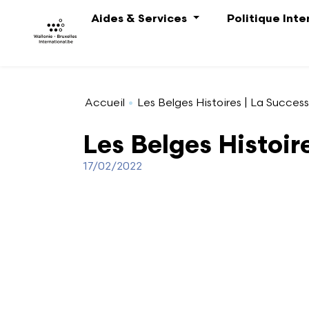
Aller au contenu principal
Aides & Services
Politique Int
Accueil
Les Belges Histoires | La Succe
Les Belges Histoi
17/02/2022