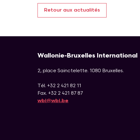
Retour aux actualités
Wallonie-Bruxelles International
2, place Sainctelette
.
1080
Bruxelles
.
Tél. +32 2 421 82 11
Fax. +32 2 421 87 87
wbi@wbi.be