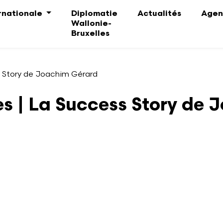
ernationale
Diplomatie
Actualités
Agen
Wallonie-
Bruxelles
ss Story de Joachim Gérard
res | La Success Story de