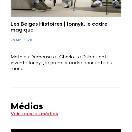
Les Belges Histoires | Ionnyk, le cadre
magique
28 MAI 2026
Mathieu Demeuse et Charlotte Dubois ont
inventé Ionnyk, le premier cadre connecté au
mond
Médias
Voir tous les médias
Voir l'image