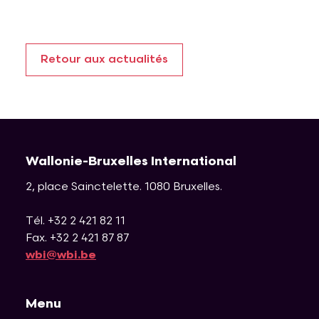
Retour aux actualités
Wallonie-Bruxelles International
2, place Sainctelette
.
1080
Bruxelles
.
Tél. +32 2 421 82 11
Fax. +32 2 421 87 87
wbi@wbi.be
Menu