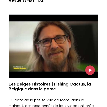
Revue W+B n°172
Voir l'image
Les Belges Histoires | Fishing Cactus, la
Belgique dans le game
Du côté de la petite ville de Mons, dans le
Hainaut, des passionnés de jeux vidéo ont créé