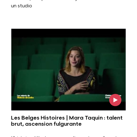
un studio
Voir l'image
Les Belges Histoires | Mara Taquin : talent
brut, ascension fulgurante