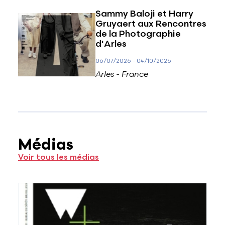
Sammy Baloji et Harry
Gruyaert aux Rencontres
de la Photographie
d'Arles
06/07/2026
-
04/10/2026
Arles - France
Médias
Voir tous les médias
Voir plus