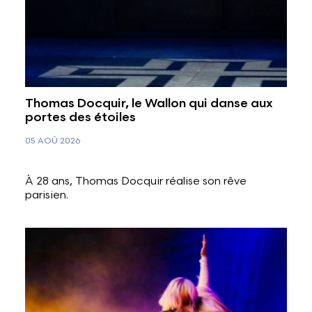
Thomas Docquir, le Wallon qui danse aux
portes des étoiles
05 AOÛ 2026
À 28 ans, Thomas Docquir réalise son rêve
parisien.