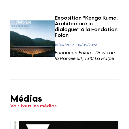
Exposition "Kengo Kuma.
Architecture in
dialogue" à la Fondation
Folon
18/04/2026
-
13/09/2026
Fondation Folon - Drève de
la Ramée 6A, 1310 La Hulpe
Médias
Voir tous les médias
Voir plus