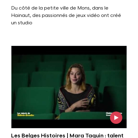
Du côté de la petite ville de Mons, dans le
Hainaut, des passionnés de jeux vidéo ont créé
un studio
Voir l'image
Les Belges Histoires | Mara Taquin : talent