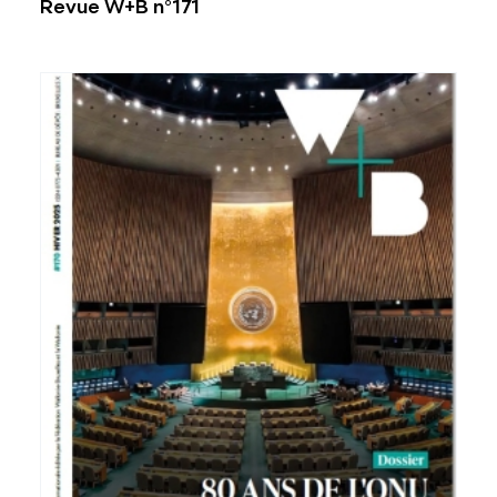
Revue W+B n°171
Voir plus