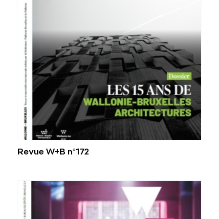
Revue W+B n°172
Voir plus