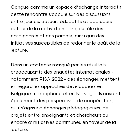
Conçue comme un espace d’échange interactif,
cette rencontre s’appuie sur des discussions
entre jeunes, acteurs éducatifs et décideurs
autour de la motivation à lire, du rôle des
enseignants et des parents, ainsi que des
initiatives susceptibles de redonner le goût de la
lecture.
Dans un contexte marqué par les résultats
préoccupants des enquêtes internationales -
notamment PISA 2022 - ces échanges mettent
en regard les approches développées en
Belgique francophone et en Norvège. Ils ouvrent
également des perspectives de coopération,
qu’il s’agisse d’échanges pédagogiques, de
projets entre enseignants et chercheurs ou
encore d’initiatives communes en faveur de la
lecture.