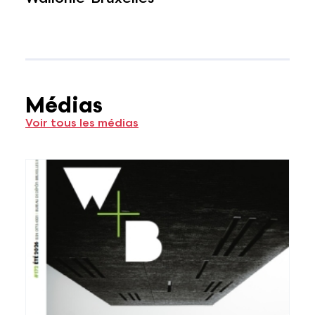
Médias
Voir tous les médias
Voir plus