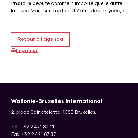
L’histoire débute comme n’importe quelle autre :
la jeune Mara suit l’option théâtre de son lycée, a
Retour à l'agenda
Imprimer
Wallonie-Bruxelles International
2, place Sainctelette
.
1080
Bruxelles
.
Tél. +32 2 421 82 11
Fax. +32 2 421 87 87