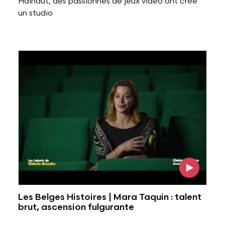
Hainaut, des passionnés de jeux vidéo ont créé
un studio
Voir l'image
Les Belges Histoires | Mara Taquin : talent
brut, ascension fulgurante