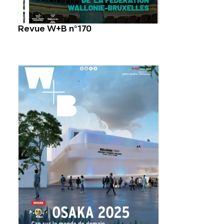
Revue W+B n°170
Voir plus