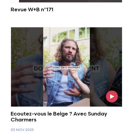
Revue W+B n°171
Voir l'image
Ecoutez-vous le Belge ? Avec Sunday
Charmers
03 NOV 2025