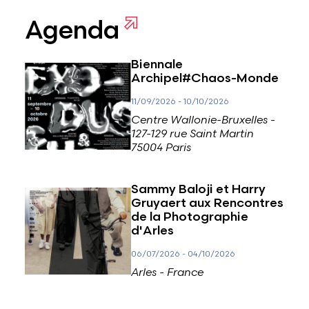
Agenda
Biennale
Archipel#Chaos-Monde
11/09/2026
-
10/10/2026
Centre Wallonie-Bruxelles -
127-129 rue Saint Martin
75004 Paris
Sammy Baloji et Harry
Gruyaert aux Rencontres
de la Photographie
d'Arles
06/07/2026
-
04/10/2026
Arles - France