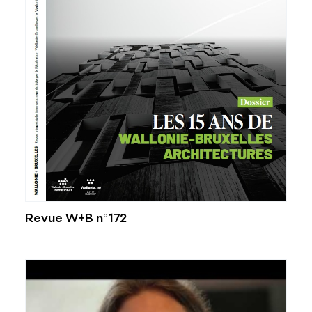
Revue W+B n°172
Voir l'image