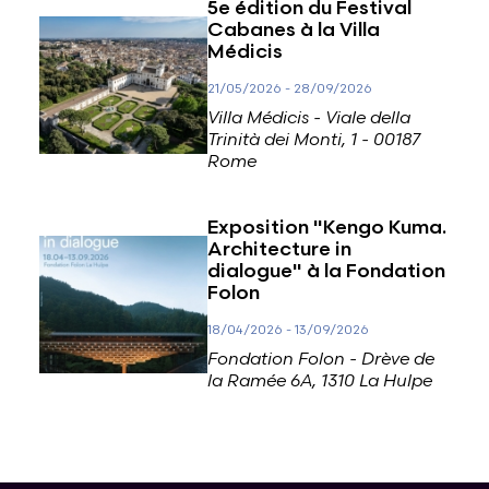
5e édition du Festival
Cabanes à la Villa
Médicis
21/05/2026
-
28/09/2026
Villa Médicis - Viale della
Trinità dei Monti, 1 - 00187
Rome
Exposition "Kengo Kuma.
Architecture in
dialogue" à la Fondation
Folon
18/04/2026
-
13/09/2026
Fondation Folon - Drève de
la Ramée 6A, 1310 La Hulpe