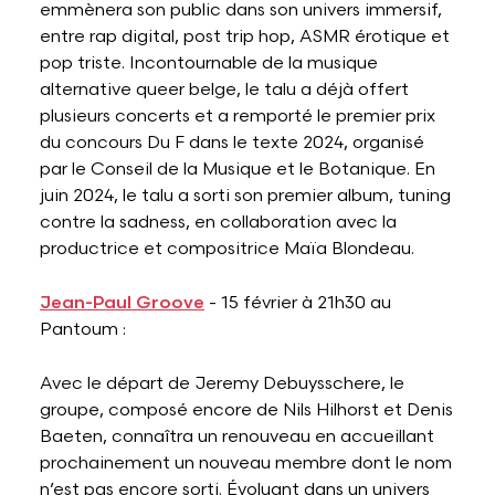
emmènera son public dans son univers immersif,
entre rap digital, post trip hop, ASMR érotique et
pop triste. Incontournable de la musique
alternative queer belge, le talu a déjà offert
plusieurs concerts et a remporté le premier prix
du concours Du F dans le texte 2024, organisé
par le Conseil de la Musique et le Botanique. En
juin 2024, le talu a sorti son premier album, tuning
contre la sadness, en collaboration avec la
productrice et compositrice Maïa Blondeau.
Jean-Paul Groove
- 15 février à 21h30 au
Pantoum :
Avec le départ de Jeremy Debuysschere, le
groupe, composé encore de Nils Hilhorst et Denis
Baeten, connaîtra un renouveau en accueillant
prochainement un nouveau membre dont le nom
n’est pas encore sorti. Évoluant dans un univers