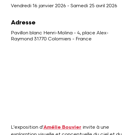
Vendredi 16 janvier 2026
-
Samedi 25 avril 2026
Adresse
Pavillon blanc Henri-Molina - 4, place Alex-
Raymond 31770 Colomiers - France
L'exposition d'
Amélie Bouvier
invite à une
exploration visuelle et conceptuelle du ciel et du