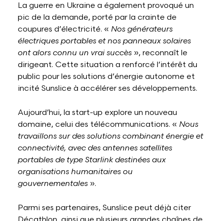
La guerre en Ukraine a également provoqué un
pic de la demande, porté par la crainte de
coupures d’électricité. «
Nos générateurs
électriques portables et nos panneaux solaires
ont alors connu un vrai succès
», reconnaît le
dirigeant. Cette situation a renforcé l’intérêt du
public pour les solutions d’énergie autonome et
incité Sunslice à accélérer ses développements.
Aujourd’hui, la start-up explore un nouveau
domaine, celui des télécommunications. «
Nous
travaillons sur des solutions combinant énergie et
connectivité, avec des antennes satellites
portables de type Starlink destinées aux
organisations humanitaires ou
gouvernementales
».
Parmi ses partenaires, Sunslice peut déjà citer
Décathlon, ainsi que plusieurs grandes chaînes de