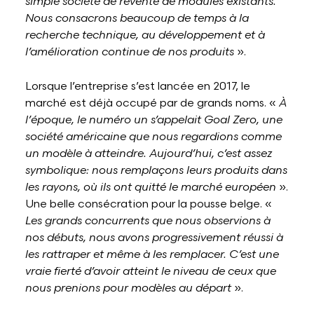
simple société de revente de modules existants.
Nous consacrons beaucoup de temps à la
recherche technique, au développement et à
l’amélioration continue de nos produits
».
Lorsque l’entreprise s’est lancée en 2017, le
marché est déjà occupé par de grands noms. «
À
l’époque, le numéro un s’appelait Goal Zero, une
société américaine que nous regardions comme
un modèle à atteindre. Aujourd’hui, c’est assez
symbolique: nous remplaçons leurs produits dans
les rayons, où ils ont quitté le marché européen
».
Une belle consécration pour la pousse belge. «
Les grands concurrents que nous observions à
nos débuts, nous avons progressivement réussi à
les rattraper et même à les remplacer. C’est une
vraie fierté d’avoir atteint le niveau de ceux que
nous prenions pour modèles au départ
».