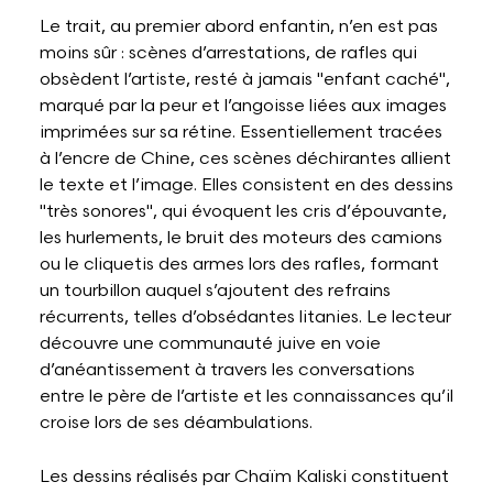
Le trait, au premier abord enfantin, n’en est pas
moins sûr : scènes d’arrestations, de rafles qui
obsèdent l’artiste, resté à jamais "enfant caché",
marqué par la peur et l’angoisse liées aux images
imprimées sur sa rétine. Essentiellement tracées
à l’encre de Chine, ces scènes déchirantes allient
le texte et l’image. Elles consistent en des dessins
"très sonores", qui évoquent les cris d’épouvante,
les hurlements, le bruit des moteurs des camions
ou le cliquetis des armes lors des rafles, formant
un tourbillon auquel s’ajoutent des refrains
récurrents, telles d’obsédantes litanies. Le lecteur
découvre une communauté juive en voie
d’anéantissement à travers les conversations
entre le père de l’artiste et les connaissances qu’il
croise lors de ses déambulations.
Les dessins réalisés par Chaïm Kaliski constituent