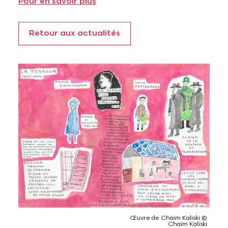
Pour en savoir plus
Retour aux actualités
Voir l'image
Œuvre de Chaïm Kaliski ©️
Chaïm Kaliski